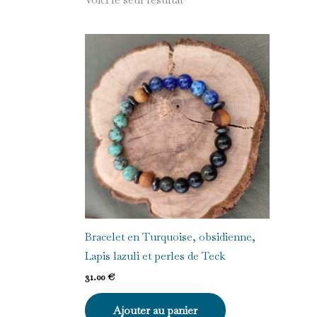
Bracelet en Turquoise, obsidienne,
Lapis lazuli et perles de Teck
31.00
€
Ajouter au panier