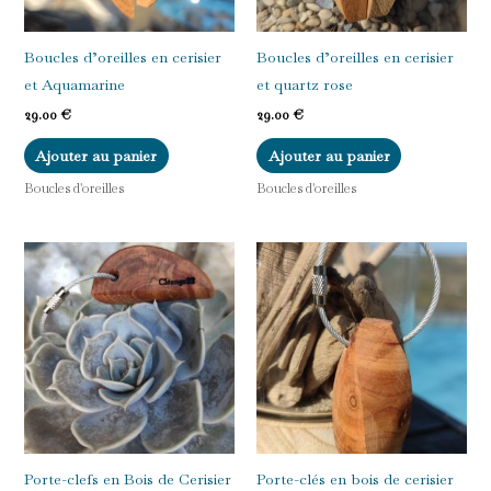
Boucles d’oreilles en cerisier
Boucles d’oreilles en cerisier
et Aquamarine
et quartz rose
29.00
€
29.00
€
Ajouter au panier
Ajouter au panier
Boucles d'oreilles
Boucles d'oreilles
Porte-clefs en Bois de Cerisier
Porte-clés en bois de cerisier