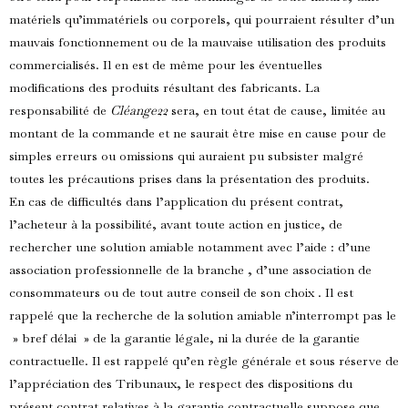
matériels qu’immatériels ou corporels, qui pourraient résulter d’un
mauvais fonctionnement ou de la mauvaise utilisation des produits
commercialisés. Il en est de même pour les éventuelles
modifications des produits résultant des fabricants. La
responsabilité de
Cléange22
sera, en tout état de cause, limitée au
montant de la commande et ne saurait être mise en cause pour de
simples erreurs ou omissions qui auraient pu subsister malgré
toutes les précautions prises dans la présentation des produits.
En cas de difficultés dans l’application du présent contrat,
l’acheteur à la possibilité, avant toute action en justice, de
rechercher une solution amiable notamment avec l’aide : d’une
association professionnelle de la branche , d’une association de
consommateurs ou de tout autre conseil de son choix . Il est
rappelé que la recherche de la solution amiable n’interrompt pas le
» bref délai » de la garantie légale, ni la durée de la garantie
contractuelle. Il est rappelé qu’en règle générale et sous réserve de
l’appréciation des Tribunaux, le respect des dispositions du
présent contrat relatives à la garantie contractuelle suppose que