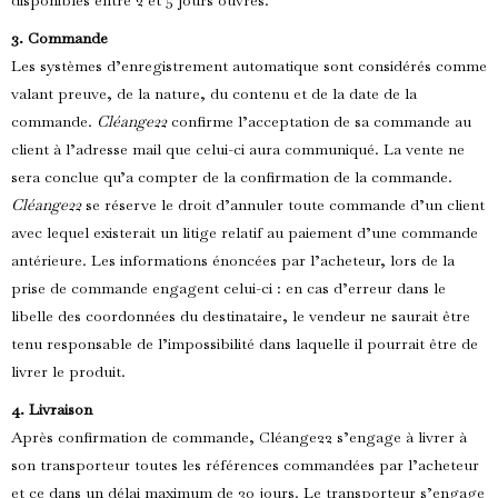
disponibles entre 2 et 5 jours ouvrés.
3. Commande
Les systèmes d’enregistrement automatique sont considérés comme
valant preuve, de la nature, du contenu et de la date de la
commande.
Cléange22
confirme l’acceptation de sa commande au
client à l’adresse mail que celui-ci aura communiqué. La vente ne
sera conclue qu’a compter de la confirmation de la commande.
Cléange22
se réserve le droit d’annuler toute commande d’un client
avec lequel existerait un litige relatif au paiement d’une commande
antérieure. Les informations énoncées par l’acheteur, lors de la
prise de commande engagent celui-ci : en cas d’erreur dans le
libelle des coordonnées du destinataire, le vendeur ne saurait être
tenu responsable de l’impossibilité dans laquelle il pourrait être de
livrer le produit.
4. Livraison
Après confirmation de commande, Cléange22 s’engage à livrer à
son transporteur toutes les références commandées par l’acheteur
et ce dans un délai maximum de 30 jours. Le transporteur s’engage