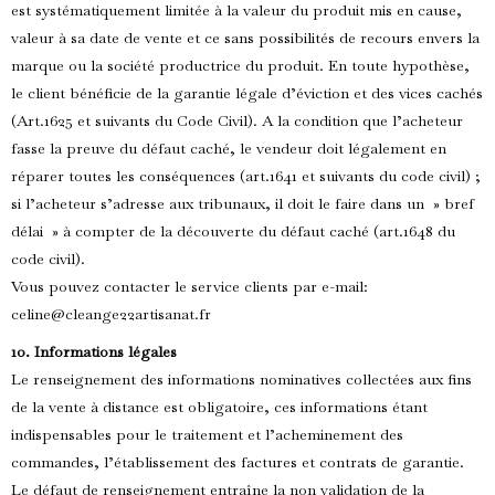
est systématiquement limitée à la valeur du produit mis en cause,
valeur à sa date de vente et ce sans possibilités de recours envers la
marque ou la société productrice du produit. En toute hypothèse,
le client bénéficie de la garantie légale d’éviction et des vices cachés
(Art.1625 et suivants du Code Civil). A la condition que l’acheteur
fasse la preuve du défaut caché, le vendeur doit légalement en
réparer toutes les conséquences (art.1641 et suivants du code civil) ;
si l’acheteur s’adresse aux tribunaux, il doit le faire dans un » bref
délai » à compter de la découverte du défaut caché (art.1648 du
code civil).
Vous pouvez contacter le service clients par e-mail
:
celine@cleange22artisanat.fr
10. Informations légales
Le renseignement des informations nominatives collectées aux fins
de la vente à distance est obligatoire, ces informations étant
indispensables pour le traitement et l’acheminement des
commandes, l’établissement des factures et contrats de garantie.
Le défaut de renseignement entraîne la non validation de la