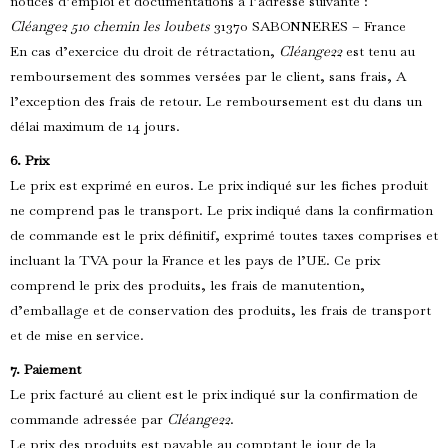
notices d’emploi et documentations à l’adresse suivante :
Cléange2 510 chemin les loubets
31370 SABONNERES – France
En cas d’exercice du droit de rétractation,
Cléange22
est tenu au
remboursement des sommes versées par le client, sans frais, A
l’exception des frais de retour. Le remboursement est du dans un
délai maximum de 14 jours.
6. Prix
Le prix est exprimé en euros. Le prix indiqué sur les fiches produit
ne comprend pas le transport. Le prix indiqué dans la confirmation
de commande est le prix définitif, exprimé toutes taxes comprises et
incluant la TVA pour la France et les pays de l’UE. Ce prix
comprend le prix des produits, les frais de manutention,
d’emballage et de conservation des produits, les frais de transport
et de mise en service.
7. Paiement
Le prix facturé au client est le prix indiqué sur la confirmation de
commande adressée par
Cléange22
.
Le prix des produits est payable au comptant le jour de la