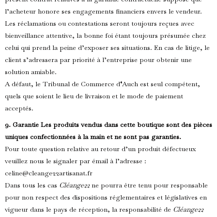
l’acheteur honore ses engagements financiers envers le vendeur.
Les réclamations ou contestations seront toujours reçues avec
bienveillance attentive, la bonne foi étant toujours présumée chez
celui qui prend la peine d’exposer ses situations. En cas de litige, le
client s’adressera par priorité à l’entreprise pour obtenir une
solution amiable.
A défaut, le Tribunal de Commerce d
‘
Auch est seul compétent,
quels que soient le lieu de livraison et le mode de paiement
acceptés.
9. Garantie Les produits vendus dans cette boutique sont des pièces
uni
ques
confectionnées
à la
main et
ne sont pas garanties.
Pour toute question relative au retour d’un produit défectueux
veuillez nous le signaler par émail à l’adresse :
celine@cleange22artisanat.fr
Dans tous les cas
Cléange22
ne pourra être tenu pour responsable
pour non respect des dispositions réglementaires et législatives en
vigueur dans le pays de réception, la responsabilité de
Cléange22