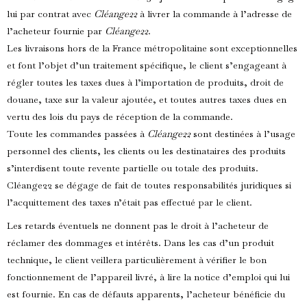
lui par contrat avec
Cléange22
à livrer la commande à l’adresse de
l’acheteur fournie par
Cléange22
.
Les livraisons hors de la France métropolitaine sont exceptionnelles
et font l’objet d’un traitement spécifique, le client s’engageant à
régler toutes les taxes dues à l’importation de produits, droit de
douane, taxe sur la valeur ajoutée, et toutes autres taxes dues en
vertu des lois du pays de réception de la commande.
Toute les commandes passées à
Cléange22
sont destinées à l’usage
personnel des clients, les clients ou les destinataires des produits
s’interdisent toute revente partielle ou totale des produits
.
Cléange22 se dégage de fait de toutes responsabilités juridiques si
l’acquittement des taxes n’était pas effectué par le client.
Les retards éventuels ne donnent pas le droit à l’acheteur de
réclamer des dommages et intérêts. Dans les cas d’un produit
technique, le client veillera particulièrement à vérifier le bon
fonctionnement de l’appareil livré, à lire la notice d’emploi qui lui
est fournie. En cas de défauts apparents, l’acheteur bénéficie du